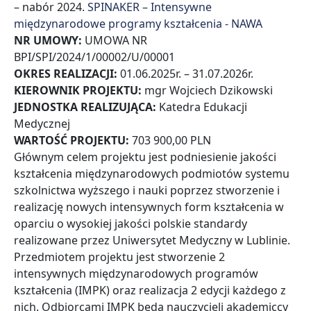
– nabór 2024.
SPINAKER – Intensywne
międzynarodowe programy kształcenia - NAWA
NR UMOWY:
UMOWA NR
BPI/SPI/2024/1/00002/U/00001
OKRES REALIZACJI:
01.06.2025r. – 31.07.2026r.
KIEROWNIK PROJEKTU:
mgr Wojciech Dzikowski
JEDNOSTKA REALIZUJĄCA:
Katedra Edukacji
Medycznej
WARTOŚĆ PROJEKTU:
703 900,00 PLN
Głównym celem projektu jest podniesienie jakości
kształcenia międzynarodowych podmiotów systemu
szkolnictwa wyższego i nauki poprzez stworzenie i
realizację nowych intensywnych form kształcenia w
oparciu o wysokiej jakości polskie standardy
realizowane przez Uniwersytet Medyczny w Lublinie.
Przedmiotem projektu jest stworzenie 2
intensywnych międzynarodowych programów
kształcenia (IMPK) oraz realizacja 2 edycji każdego z
nich. Odbiorcami IMPK będą nauczycieli akademiccy