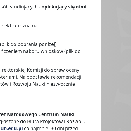
osób studiujących -
opiekujący się nimi
 elektroniczną na
plik do pobrania poniżej)
kończeniem naboru wniosków (plik do
o rektorskiej Komisji do spraw oceny
ryteriami. Na podstawie rekomendacji
ektów i Rozwoju Nauki niezwłocznie
rzez Narodowego Centrum Nauki
głaszane do Biura Projektów i Rozwoju
ub.edu.pl
co najmniej 30 dni przed