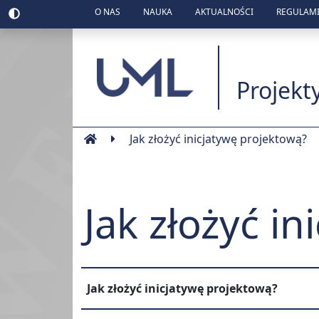
O NAS
NAUKA
AKTUALNOŚCI
REGULAMI
Uniwesytet Medyc
Projekt
Jak złożyć inicjatywę projektową?
Jak złożyć i
Jak złożyć inicjatywę projektową?