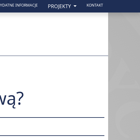
ZYDATNE INFORMACJE
KONTAKT
PROJEKTY
wą?