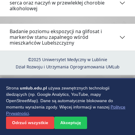
serca oraz naczyń w przewlekłej chorobie
alkoholowej
Badanie poziomu ekspozycji na glifosat i
markerów stanu zapalnego wśród
mieszkańców Lubelszczyzny
©2025 Uniwersytet Medyczny w Lublinie
Dział Rozwoju i Utrzymania Oprogramowania UMLub
Strona
umlub.edu.pl
używa zewnętrznych technologii
śledzących (np. Google Analytics, YouTube, mapy
OpenStreetMap). Dane są automatycznie blokowane do
momentu wyrażenia zgody. Więcej informacji w naszej
Polityce
Prywatności
.
Odrzuć wszystkie
Akceptuję