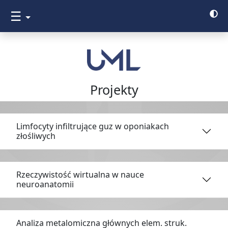
☰
Projekty
Limfocyty infiltrujące guz w oponiakach
złośliwych
Rzeczywistość wirtualna w nauce
neuroanatomii
Analiza metalomiczna głównych elem. struk.