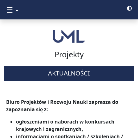
☰
Projekty
AKTUALNOŚCI
Biuro Projektów i Rozwoju Nauki
zaprasza do
zapoznania się z:
ogłoszeniami o naborach w konkursach
krajowych i zagranicznych,
informacjami o spotkaniach / szkoleniach /