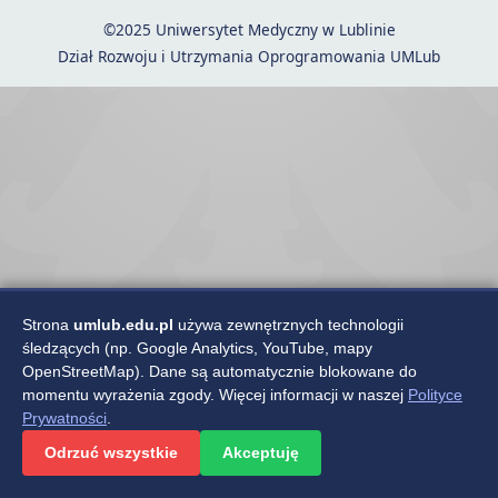
©2025 Uniwersytet Medyczny w Lublinie
Dział Rozwoju i Utrzymania Oprogramowania UMLub
Strona
umlub.edu.pl
używa zewnętrznych technologii
śledzących (np. Google Analytics, YouTube, mapy
OpenStreetMap). Dane są automatycznie blokowane do
momentu wyrażenia zgody. Więcej informacji w naszej
Polityce
Prywatności
.
Odrzuć wszystkie
Akceptuję