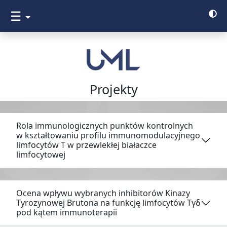
☰
Projekty
Rola immunologicznych punktów kontrolnych
w kształtowaniu profilu immunomodulacyjnego
limfocytów T w przewlekłej białaczce
limfocytowej
Ocena wpływu wybranych inhibitorów Kinazy
Tyrozynowej Brutona na funkcję limfocytów Tγδ
pod kątem immunoterapii