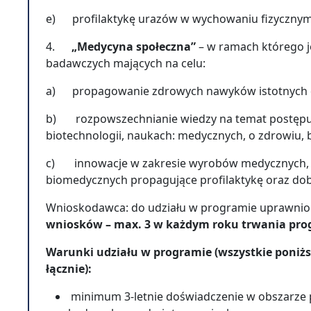
e) profilaktykę urazów w wychowaniu fizycznym 
4.
„Medycyna społeczna”
– w ramach którego j
badawczych mających na celu:
a) propagowanie zdrowych nawyków istotnych dla
b) rozpowszechnianie wiedzy na temat postępu w
biotechnologii, naukach: medycznych, o zdrowiu, b
c) innowacje w zakresie wyrobów medycznych, 
biomedycznych propagujące profilaktykę oraz do
Wnioskodawca: do udziału w programie uprawnio
wniosków – max. 3 w każdym roku trwania pr
Warunki udziału w programie (wszystkie poniż
łącznie):
minimum 3-letnie doświadczenie w obszarze