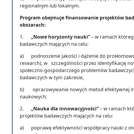
regionalnym lub lokalnym.
Program obejmuje finansowanie projektów ba
obszarach:
1.
„Nowe horyzonty nauki”
– w ramach którego
badawczych mających na celu:
a) podnoszenie jakości i dążenie do przełomowo
research), w szczególności przez identyfikację n
społeczno-gospodarczego problemów badawczych 
badawczych w tym zakresie,
b) opracowywanie nowych metod efektywnej im
naukowych;
2.
„Nauka dla innowacyjności”
– w ramach któr
projektów badawczych mających na celu:
a) poprawę efektywności współpracy nauki z ot