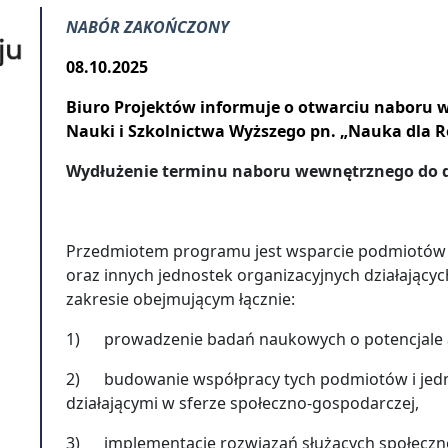
NABÓR ZAKOŃCZONY
08.10.2025
Biuro Projektów informuje o otwarciu naboru
Nauki i Szkolnictwa Wyższego pn. „Nauka dla 
Wydłużenie terminu naboru wewnętrznego do dn
Przedmiotem programu jest wsparcie podmiotów 
oraz innych jednostek organizacyjnych działający
zakresie obejmującym łącznie:
1) prowadzenie badań naukowych o potencjale a
2) budowanie współpracy tych podmiotów i jedn
działającymi w sferze społeczno-gospodarczej,
3) implementację rozwiązań służących społeczn