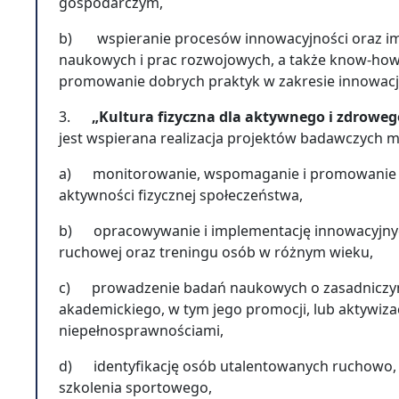
gospodarczym,
b) wspieranie procesów innowacyjności oraz i
naukowych i prac rozwojowych, a także know-how
promowanie dobrych praktyk w zakresie innowacji
3.
„Kultura fizyczna dla aktywnego i zdrowe
jest wspierana realizacja projektów badawczych m
a) monitorowanie, wspomaganie i promowanie ro
aktywności fizycznej społeczeństwa,
b) opracowywanie i implementację innowacyjnych
ruchowej oraz treningu osób w różnym wieku,
c) prowadzenie badań naukowych o zasadniczym 
akademickiego, w tym jego promocji, lub aktywizac
niepełnosprawnościami,
d) identyfikację osób utalentowanych ruchowo, 
szkolenia sportowego,