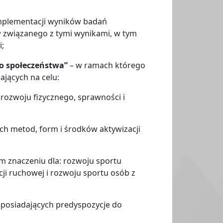
mplementacji wyników badań
 związanego z tymi wynikami, w tym
;
go społeczeństwa”
– w ramach którego
ających na celu:
zwoju fizycznego, sprawności i
 metod, form i środków aktywizacji
znaczeniu dla: rozwoju sportu
ji ruchowej i rozwoju sportu osób z
posiadających predyspozycje do