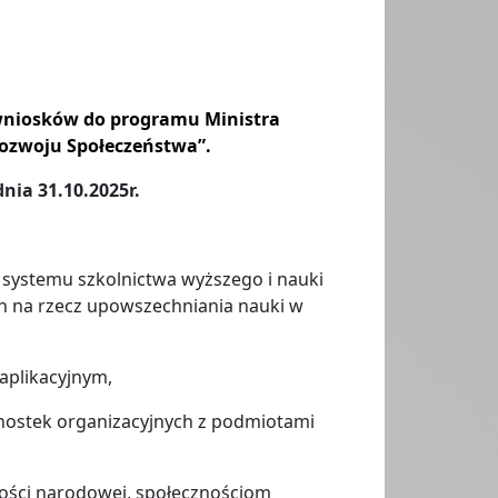
 wniosków do programu Ministra
Rozwoju Społeczeństwa”.
ia 31.10.2025r.
systemu szkolnictwa wyższego i nauki
ch na rzecz upowszechniania nauki w
plikacyjnym,
ostek organizacyjnych z podmiotami
ości narodowej, społecznościom