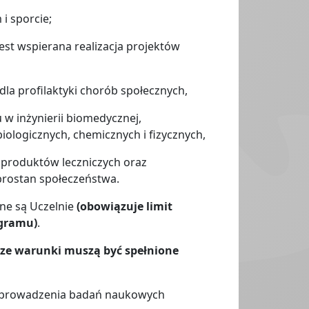
i sporcie;
est wspierana realizacja projektów
 profilaktyki chorób społecznych,
 inżynierii biomedycznej,
iologicznych, chemicznych i fizycznych,
produktów leczniczych oraz
brostan społeczeństwa.
ne są Uczelnie
(obowiązuje limit
ogramu)
.
sze warunki muszą być spełnione
 prowadzenia badań naukowych