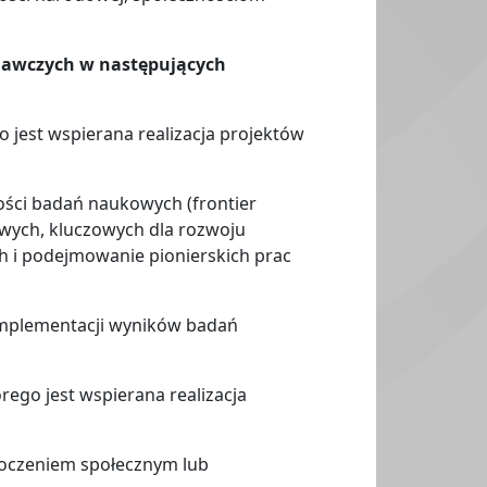
dawczych w następujących
 jest wspierana realizacja projektów
ści badań naukowych (frontier
owych, kluczowych dla rozwoju
i podejmowanie pionierskich prac
plementacji wyników badań
ego jest wspierana realizacja
oczeniem społecznym lub